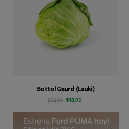
Bottol Gaurd (Lauki)
$
32.00
$
18.00