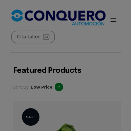
Conquero Automoción | Red de concesionarios de automóviles
La red de concesionarios de las principales marcas de automóviles.
Cita taller
Featured Products
Sort By:
Low Price
SALE!