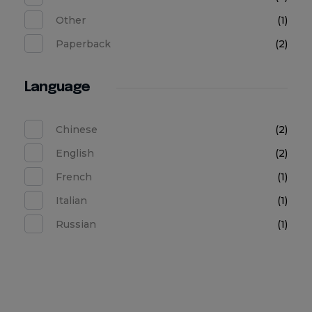
Other
(1)
Paperback
(2)
Language
Chinese
(2)
English
(2)
French
(1)
Italian
(1)
Russian
(1)