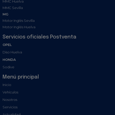
MMC Huelva
MMC Sevilla
MG
Motor Inglés Sevilla
Motor Inglés Huelva
Servicios oficiales Postventa
OPEL
Diso Huelva
HONDA
Sodive
Menú principal
Inicio
Vehículos
Nosotros
Servicios
Actualidad