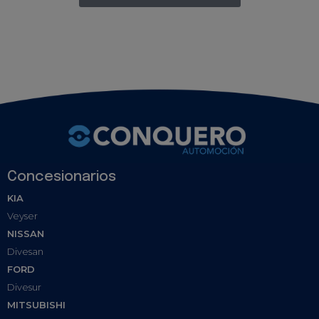
Concesionarios
KIA
Veyser
NISSAN
Divesan
FORD
Divesur
MITSUBISHI