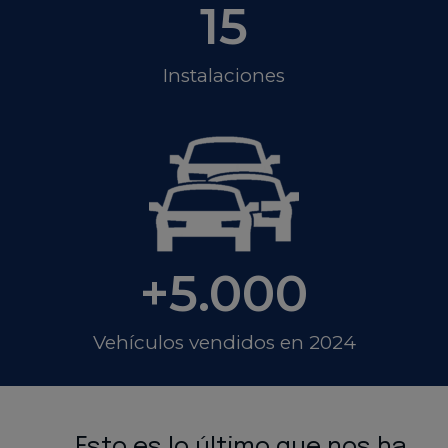
15
Instalaciones
+
5
.000
Vehículos vendidos en 2024
Esto es lo último que nos ha