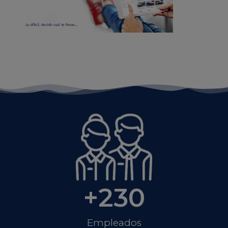
+
230
Empleados