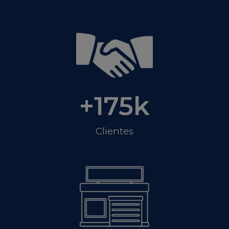
+
175
k
Clientes