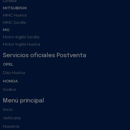
Divesur
MITSUBISHI
MMC Huelva
MMC Sevilla
MG
Motor Inglés Sevilla
Motor Inglés Huelva
Servicios oficiales Postventa
OPEL
Diso Huelva
HONDA
Sodive
Menú principal
Inicio
Vehículos
Nosotros