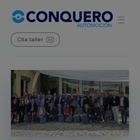
Conquero Automoción | Red de concesionarios de automóviles
La red de concesionarios de las principales marcas de automóviles.
Cita taller