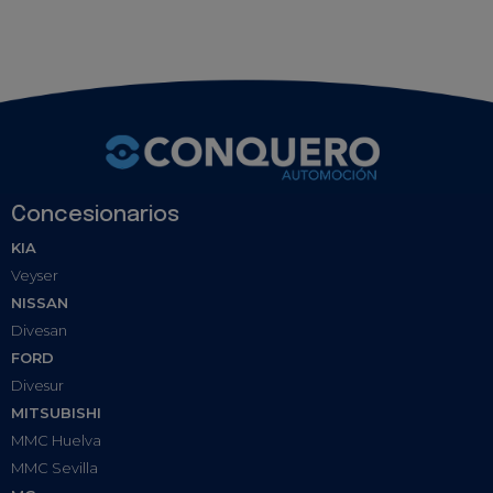
Concesionarios
KIA
Veyser
NISSAN
Divesan
FORD
Divesur
MITSUBISHI
MMC Huelva
MMC Sevilla