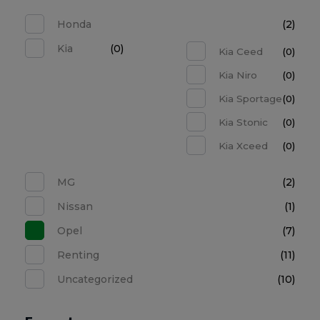
Honda
(2)
Kia
(0)
Kia Ceed
(0)
Kia Niro
(0)
Kia Sportage
(0)
Kia Stonic
(0)
Kia Xceed
(0)
MG
(2)
Nissan
(1)
Opel
(7)
Renting
(11)
Uncategorized
(10)