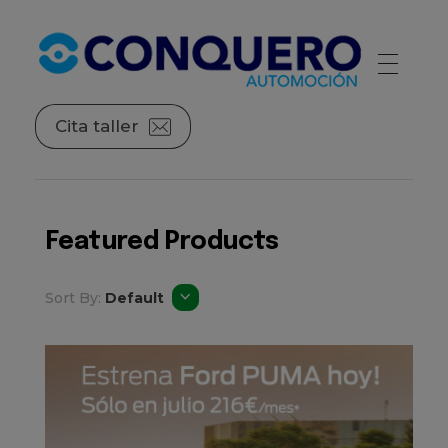
Conquero Automoción | Red de concesionarios de automóviles
La red de concesionarios de las principales marcas de automóviles.
Cita taller
Featured Products
Sort By:
Default