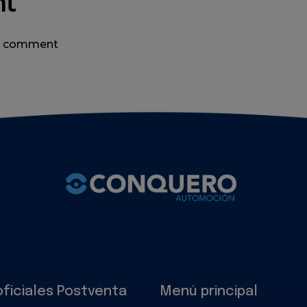
nt
 a comment
oficiales Postventa
Menú principal