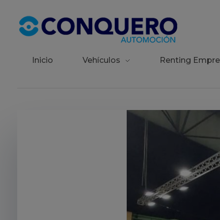
Conquero Automoción | Red de concesionarios de automóviles
La red de concesionarios de las principales marcas de automóviles.
Inicio
Vehículos
Renting Empre