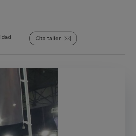
lidad
Cita taller