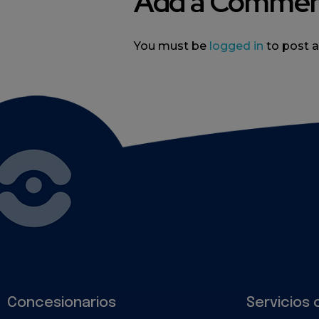
Add a Comme
You must be
logged in
to post
Concesionarios
Servicios 