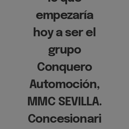
empezaría
hoy a ser el
grupo
Conquero
Automoción,
MMC SEVILLA.
Concesionari