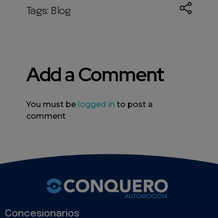
Tags:
Blog
Add a Comment
You must be
logged in
to post a
comment
Concesionarios