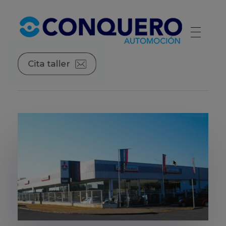
Conquero Automoción | Red de concesionarios de automóviles
La red de concesionarios de las principales marcas de automóviles.
Cita taller