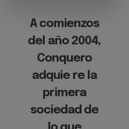
A comienzos
del año 2004,
Conquero
adquie re la
primera
sociedad de
lo que