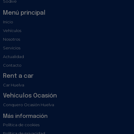
Sodive
Menú principal
Inicio
Vehículos
Nosotros
Servicios
Actualidad
Contacto
Rent a car
Car Huelva
Vehículos Ocasión
Conquero Ocasión Huelva
Más información
Política de cookies
Política de privacidad