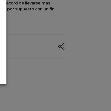
el récord de llevarse mas
ira por supuesto con un fin