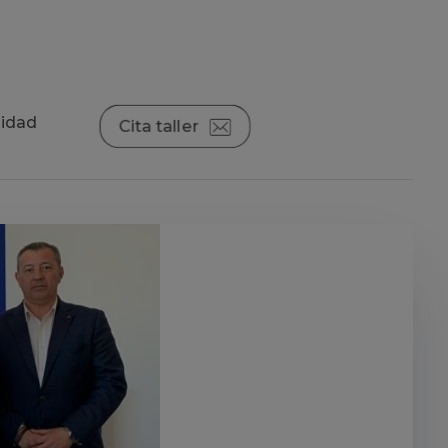
lidad
Cita taller