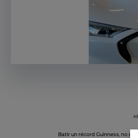
AB
Batir un récord Guinness, no es 