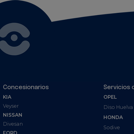
Concesionarios
Servicios 
KIA
OPEL
Veyser
Diso Huelva
NISSAN
HONDA
Divesan
Sodive
FORD