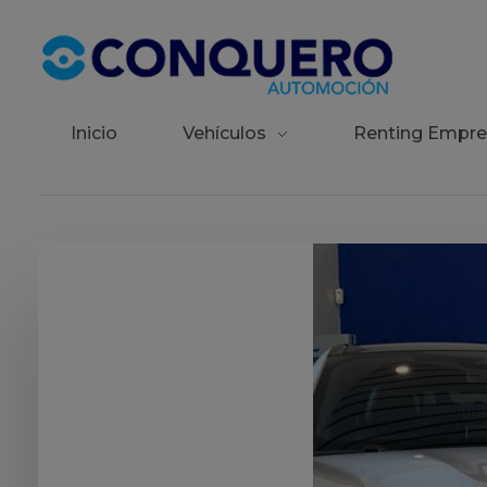
Conquero Automoción | Red de concesionarios de automóviles
La red de concesionarios de las principales marcas de automóviles.
Inicio
Vehículos
Renting Empre