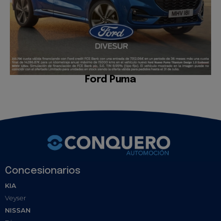
Ford Puma
Concesionarios
KIA
Veyser
NISSAN