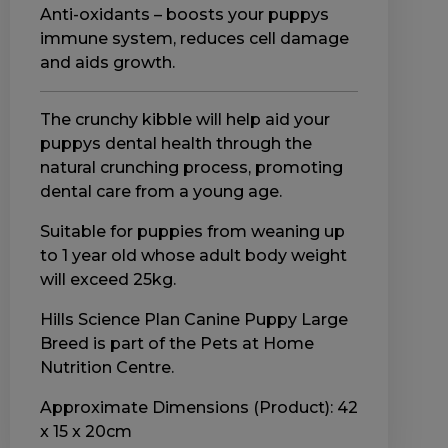
Anti-oxidants – boosts your puppys
immune system, reduces cell damage
and aids growth.
The crunchy kibble will help aid your
puppys dental health through the
natural crunching process, promoting
dental care from a young age.
Suitable for puppies from weaning up
to 1 year old whose adult body weight
will exceed 25kg.
Hills Science Plan Canine Puppy Large
Breed is part of the Pets at Home
Nutrition Centre.
Approximate Dimensions (Product): 42
x 15 x 20cm