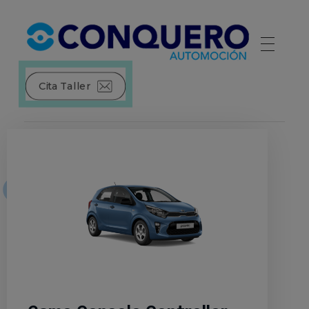
Conquero Automoción | Red de concesionarios de automóviles
La red de concesionarios de las principales marcas de automóviles.
Cita Taller