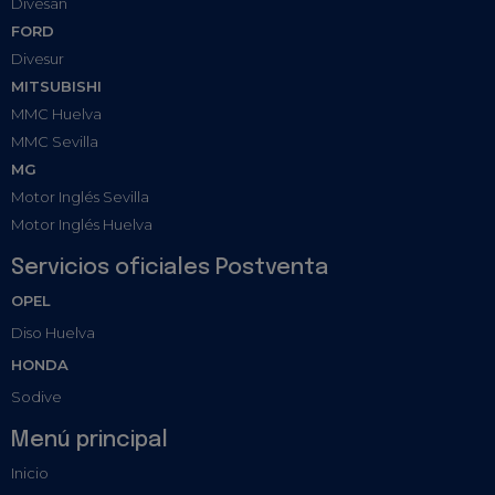
Divesan
FORD
Divesur
MITSUBISHI
MMC Huelva
MMC Sevilla
MG
Motor Inglés Sevilla
Motor Inglés Huelva
Servicios oficiales Postventa
OPEL
Diso Huelva
HONDA
Sodive
Menú principal
Inicio