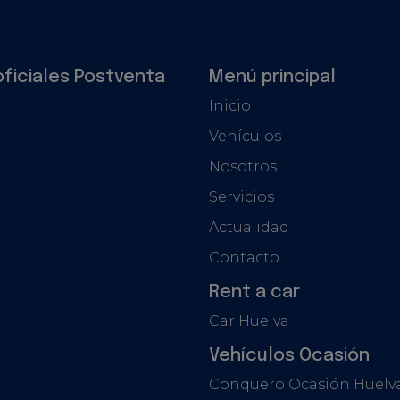
oficiales Postventa
Menú principal
Inicio
Vehículos
Nosotros
Servicios
Actualidad
Contacto
Rent a car
Car Huelva
Vehículos Ocasión
Conquero Ocasión Huelv