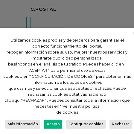
C.POSTAL
Utilizamos cookies propias y de terceros para garantizar el
correcto funcionamiento del portal,
recoger información sobre su uso, mejorar nuestros servicios y
mostrarte publicidad personalizada
basándonos en el análisis de tu tráfico. Puedes hacer clic en “
ACEPTAR ” para permitir el uso de estas
cookies o en “ CONFIGURACIÓN DE COOKIES ” para obtener más
información de los tipos de cookies
que usamos y seleccionar cuáles aceptas o rechazas. Puede
rechazar las cookies optativas haciendo
tiva de privacidad
clic aquí “RECHAZAR” . Puedes consultar toda la información que
necesites en “ Ver nuestra política
mación sobre productos y servicios de Conquero puntua
de cookies
Más información
Acepto
Configurar cookies
Rechazar