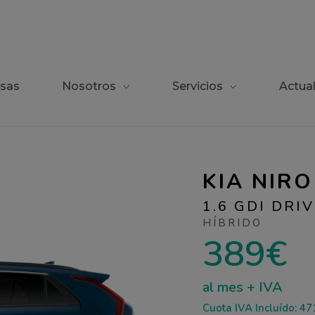
sas
Nosotros
Servicios
Actua
KIA NIRO
1.6 GDI DRI
HÍBRIDO
389€
al mes + IVA
Cuota IVA Incluído:
47