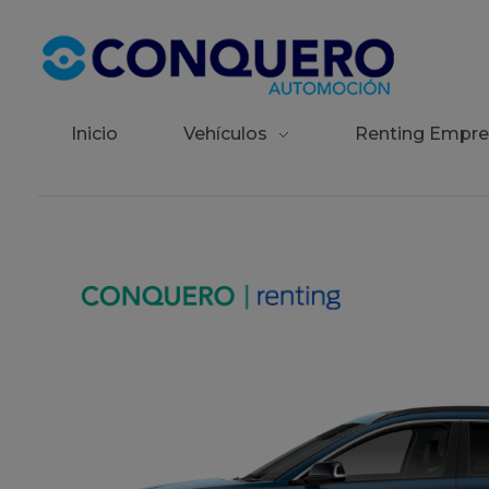
Conquero Automoción | Red de concesionarios de automóviles
La red de concesionarios de las principales marcas de automóviles.
Inicio
Vehículos
Renting Empre