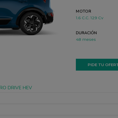
MOTOR
1.6 C.C. 129 Cv
DURACIÓN
48 meses
PIDE TU OFER
IRO DRIVE HEV