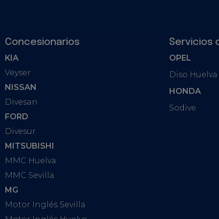
Concesionarios
Servicios 
KIA
OPEL
Veyser
Diso Huelva
NISSAN
HONDA
Divesan
Sodive
FORD
Divesur
MITSUBISHI
MMC Huelva
MMC Sevilla
MG
Motor Inglés Sevilla