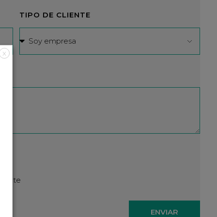
TIPO DE CLIENTE
X
lmente
ENVIAR