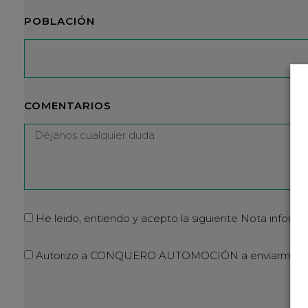
POBLACIÓN
COMENTARIOS
He leido, entiendo y acepto la siguiente Nota informa
Autorizo a CONQUERO AUTOMOCIÓN a enviarme infor